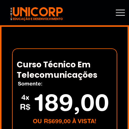
Curso Técnico Em 
Telecomunicações
Somente:
189,00
4x
R$
OU R$699,00 À VISTA!