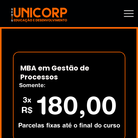
MBA em Gestão de 
Processos
Somente:
180,00
3x
R$
Parcelas fixas até o final do curso