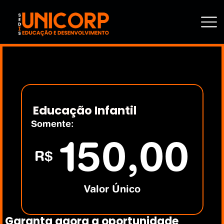
Educação Infantil
Somente:
150,00
R$
Valor Único
Garanta agora a oportunidade 