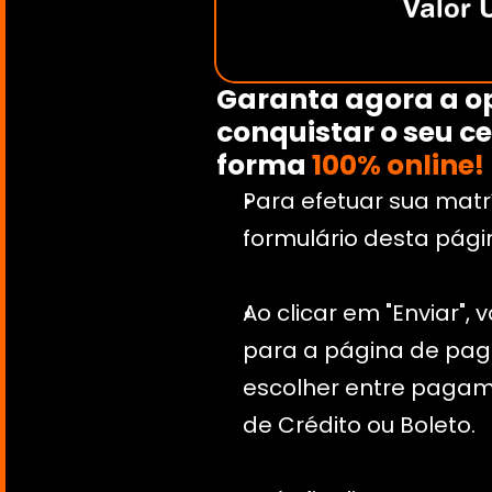
Valor 
Garanta agora a op
conquistar o seu cer
forma 
100% online!
Para efetuar sua matrí
formulário desta pági
Ao clicar em "Enviar", 
para a página de pag
escolher entre pagame
de Crédito ou Boleto.