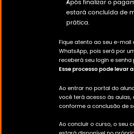
Após finalizar o pagam
estará concluída de m
prática.
Fique atento ao seu e-mail
WhatsApp, pois será por um
Esse processo pode levar at
Ao entrar no portal do aluno
você terá acesso às aulas, 
conforme a conclusão de se
Ao concluir o curso, o seu ce
estará disponível no próprio