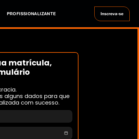
PROFISSIONALIZANTE
Inscreva-se
a matrícula, 
mulário 
racia.
 alguns dados para que 
nalizada com sucesso.