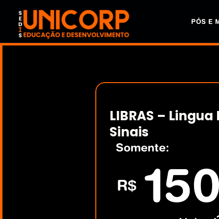
PÓS E 
LIBRAS – Lingua B
Sinais
Somente:
150
R$