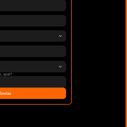
m, qual?
Enviar