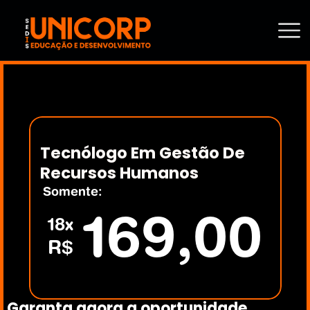
Tecnólogo Em Gestão De 
Recursos Humanos
Somente:
169,00
18x
R$
Garanta agora a oportunidade 