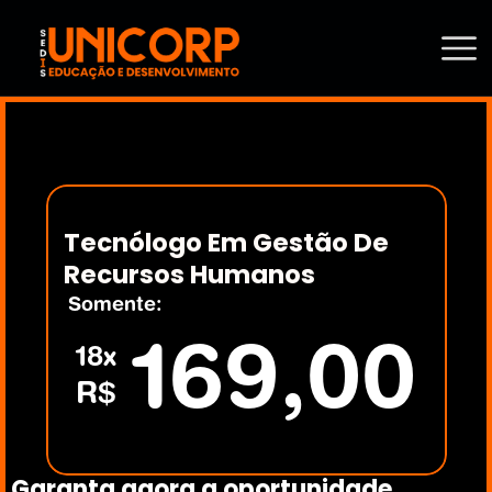
Tecnólogo Em Gestão De 
Recursos Humanos
Somente:
169,00
18x
R$
Garanta agora a oportunidade 