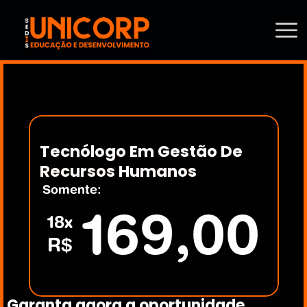
Tecnólogo Em Gestão De 
Recursos Humanos
Somente:
169,00
18x
R$
Garanta agora a oportunidade 