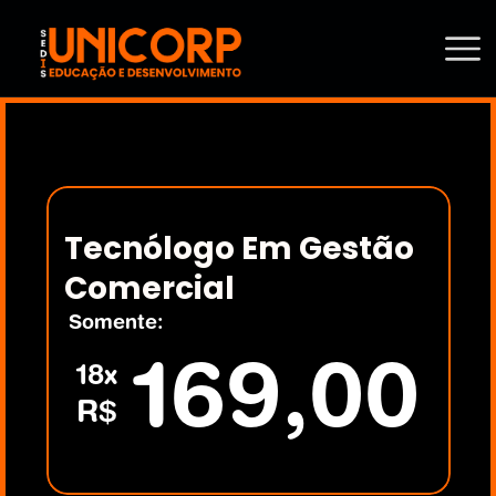
Tecnólogo Em Gestão 
Comercial
Somente:
169,00
18x
R$