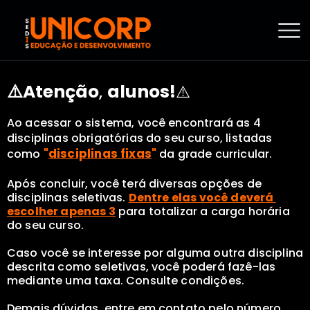
⚠️Atenção
alunos!
,
⚠️
Ao acessar o sistema, você encontrará as 4 
disciplinas obrigatórias do seu curso, listadas 
"
disciplinas fixas
"
como 
 da grade curricular.
Após concluir, você terá diversas opções de 
disciplinas seletivas. 
Dentre elas você deverá 
escolher apenas 3
 para totalizar a carga horária 
do seu curso. 
Caso você se interesse por alguma outra disciplina 
descrita como seletivas, você poderá fazê-las 
mediante uma taxa. Consulte condições.
Demais dúvidas, entre em contato pelo número 