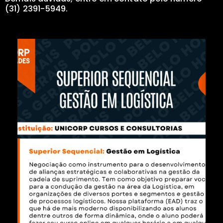
(31) 2391-5949.