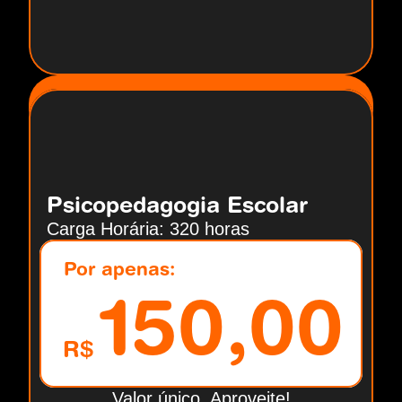
Psicopedagogia Escolar
Carga Horária: 320 horas
Por apenas:
150,00
R$
Valor único. Aproveite!