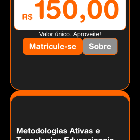
150,00
R$
Valor único. Aproveite!
Matricule-se
Sobre
Metodologias Ativas e 
Tecnologias Educacionais